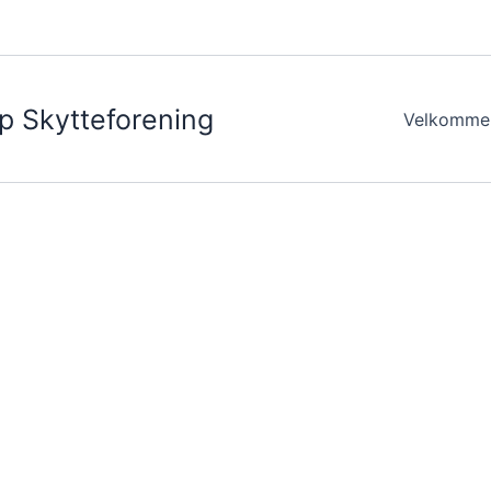
up Skytteforening
Velkomme